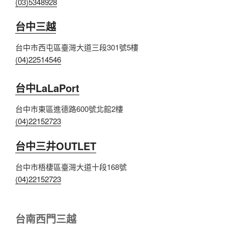
(03)5348928
台中三越
台中市西屯區臺灣大道三段301號5樓
(04)22514546
台中LaLaPort
台中市東區進德路600號北館2樓
(04)22152723
台中三井OUTLET
台中市梧棲區臺灣大道十段168號
(04)22152723
台南西門三越