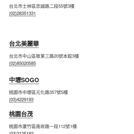
台北市士林區忠誠路二段55號3樓
(02)28351331
台北美麗華
台北市中山區敬業三路20號本館3樓
(02)85020585
中壢SOGO
桃園市中壢區元化路357號5樓
(03)4229193
桃園台茂
桃園市蘆竹區南崁路一段112號1樓
(03)2125182