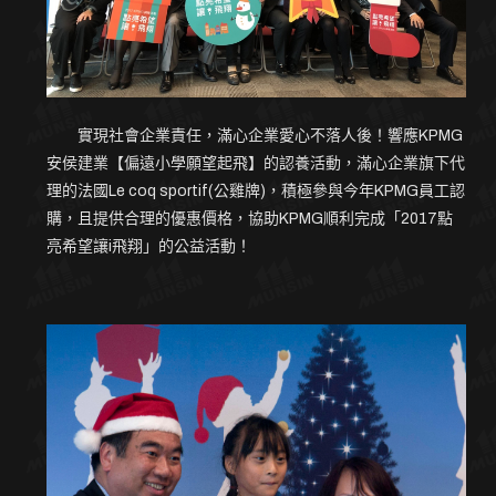
．線上購物
．聯絡我們
實現社會企業責任，滿心企業愛心不落人後！響應KPMG
安侯建業【偏遠小學願望起飛】的認養活動，滿心企業旗下代
理的法國Le coq sportif(公雞牌)，積極參與今年KPMG員工認
購，且提供合理的優惠價格，協助KPMG順利完成「2017點
亮希望讓i飛翔」的公益活動！