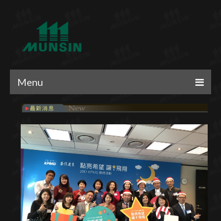
Menu
．最新消息
．公司簡介
．代理品牌
．投資人專區
．人力資源
．員工專區
．團體制服