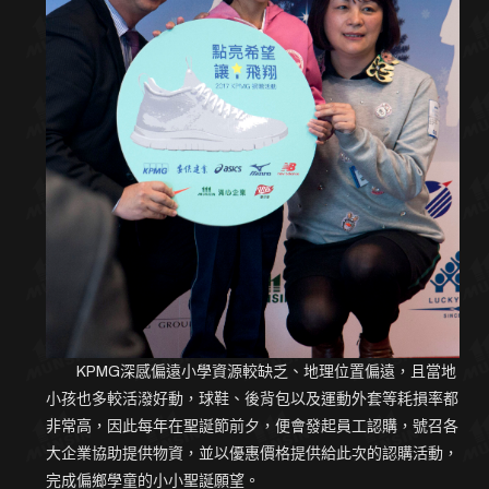
KPMG深感偏遠小學資源較缺乏、地理位置偏遠，且當地
小孩也多較活潑好動，球鞋、後背包以及運動外套等耗損率都
非常高，因此每年在聖誕節前夕，便會發起員工認購，號召各
大企業協助提供物資，並以優惠價格提供給此次的認購活動，
完成偏鄉學童的小小聖誕願望。