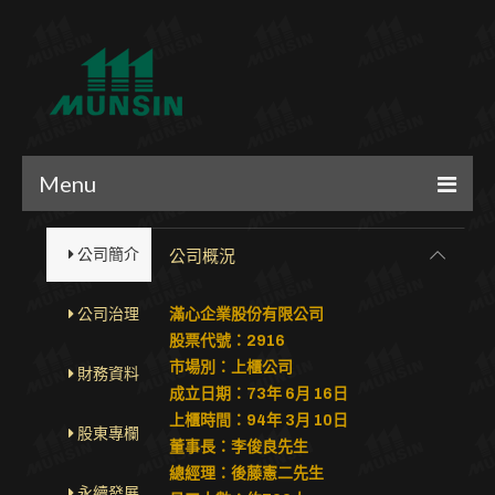
Menu
．最新消息
公司概況
公司簡介
．公司簡介
公司治理
滿心企業股份有限公司
．代理品牌
股票代號：2916
．投資人專區
市場別：上櫃公司
財務資料
成立日期：73年 6月 16日
．人力資源
上櫃時間：94年 3月 10日
股東專欄
．員工專區
董事長：李俊良先生
總經理：後藤憲二先生
．團體制服
永續發展