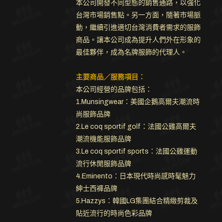
本公司開發不同型態的銷售通路，以強化
台灣市場銷售點。另一方面，隨著市場脈
動，繼續引進適切台灣消費者需求的服飾
商品。讓本公司成為提升人們外在形象的
最佳夥伴，成為名牌服飾的代理人。
主要商品／服務項目：
本公司經營的品牌包括：
1.Munsingwear：美國企鵝高爾夫潮流時
尚服飾品牌
2.Le coq sportif golf：法國公雞高爾夫
潮流機能服飾品牌
3.Le coq sportif sports：法國公雞運動
流行休閒服飾品牌
4.Eminento：日本現代時尚感時髦魅力
紳士西褲品牌
5.Hazzys：韓國LG集團結合精緻剪裁及
貼近流行的時尚色彩品牌