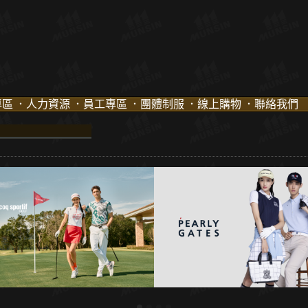
專區
．人力資源
．員工專區
．團體制服
．線上購物
．聯絡我們