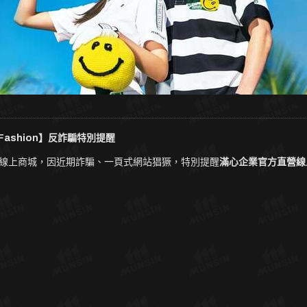
Fashion】反詐騙特別提醒
企業官方線上商城，因近期詐騙、一頁式網站猖獗，特別提醒
滿心企業官方直營線