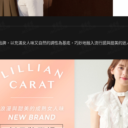
所誕生的品牌，以充滿女人味又自然的調性為基底，巧妙地融入流行感與甜美的迷