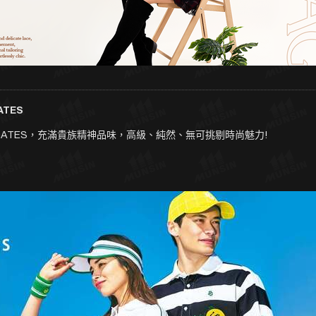
TES
 GATES，充滿貴族精神品味，高級、純然、無可挑剔時尚魅力!