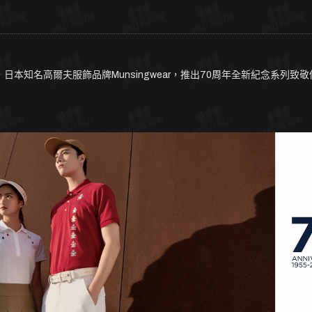
本知名高爾夫服飾品牌Munsingwear，推出70周年全新紀念系列