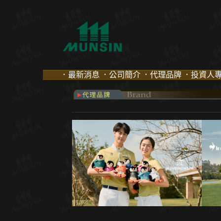
．最新消息
．公司簡介
．代理品牌
．投資人