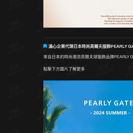
滿心企業代理日本時尚高爾夫服飾PEARLY GA
來自日本的時尚潮流高爾夫球服飾品牌PEARLY
點擊下方圖片了解更多